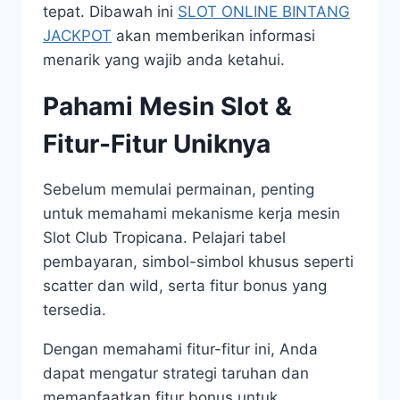
tepat. Dibawah ini
SLOT ONLINE BINTANG
JACKPOT
akan memberikan informasi
menarik yang wajib anda ketahui.
Pahami Mesin Slot &
Fitur-Fitur Uniknya
Sebelum memulai permainan, penting
untuk memahami mekanisme kerja mesin
Slot Club Tropicana. Pelajari tabel
pembayaran, simbol-simbol khusus seperti
scatter dan wild, serta fitur bonus yang
tersedia.
Dengan memahami fitur-fitur ini, Anda
dapat mengatur strategi taruhan dan
memanfaatkan fitur bonus untuk