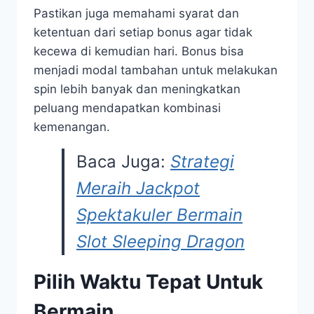
Pastikan juga memahami syarat dan
ketentuan dari setiap bonus agar tidak
kecewa di kemudian hari. Bonus bisa
menjadi modal tambahan untuk melakukan
spin lebih banyak dan meningkatkan
peluang mendapatkan kombinasi
kemenangan.
Baca Juga:
Strategi
Meraih Jackpot
Spektakuler Bermain
Slot Sleeping Dragon
Pilih Waktu Tepat Untuk
Bermain