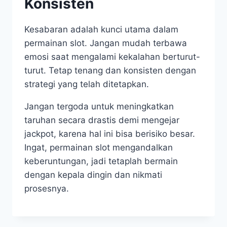
Konsisten
Kesabaran adalah kunci utama dalam
permainan slot. Jangan mudah terbawa
emosi saat mengalami kekalahan berturut-
turut. Tetap tenang dan konsisten dengan
strategi yang telah ditetapkan.
Jangan tergoda untuk meningkatkan
taruhan secara drastis demi mengejar
jackpot, karena hal ini bisa berisiko besar.
Ingat, permainan slot mengandalkan
keberuntungan, jadi tetaplah bermain
dengan kepala dingin dan nikmati
prosesnya.