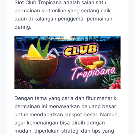
Slot Club Tropicana adalah salah satu
permainan slot online yang sedang naik
daun di kalangan penggemar permainan
daring.
Dengan tema yang ceria dan fitur menarik,
permainan ini menawarkan peluang besar
untuk mendapatkan jackpot besar. Namun,
agar kemenangan bisa diraih dengan
mudah, diperlukan strategi dan tips yang