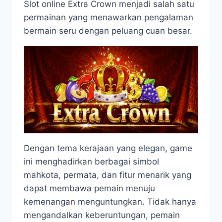
Slot online Extra Crown menjadi salah satu
permainan yang menawarkan pengalaman
bermain seru dengan peluang cuan besar.
Dengan tema kerajaan yang elegan, game
ini menghadirkan berbagai simbol
mahkota, permata, dan fitur menarik yang
dapat membawa pemain menuju
kemenangan menguntungkan. Tidak hanya
mengandalkan keberuntungan, pemain