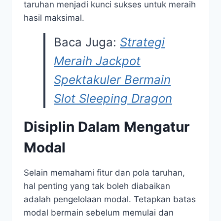
taruhan menjadi kunci sukses untuk meraih
hasil maksimal.
Baca Juga:
Strategi
Meraih Jackpot
Spektakuler Bermain
Slot Sleeping Dragon
Disiplin Dalam Mengatur
Modal
Selain memahami fitur dan pola taruhan,
hal penting yang tak boleh diabaikan
adalah pengelolaan modal. Tetapkan batas
modal bermain sebelum memulai dan