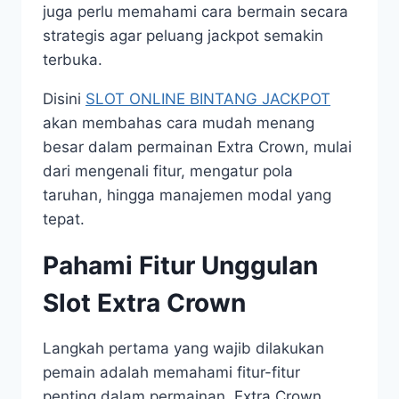
juga perlu memahami cara bermain secara
strategis agar peluang jackpot semakin
terbuka.
Disini
SLOT ONLINE BINTANG JACKPOT
akan membahas cara mudah menang
besar dalam permainan Extra Crown, mulai
dari mengenali fitur, mengatur pola
taruhan, hingga manajemen modal yang
tepat.
Pahami Fitur Unggulan
Slot Extra Crown
Langkah pertama yang wajib dilakukan
pemain adalah memahami fitur-fitur
penting dalam permainan. Extra Crown