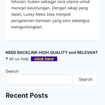
hiburan, bukan sebagai cara utama untuk
mencari keuntungan. Dengan sikap yang
tepat, Lucky Neko bisa menjadi
pengalaman bermain yang seru sekaligus
menguntungkan.
NEED BACKLINK HIGH QUALITY and RELEVANT
?
let us help.
click here
Search
Search
Recent Posts