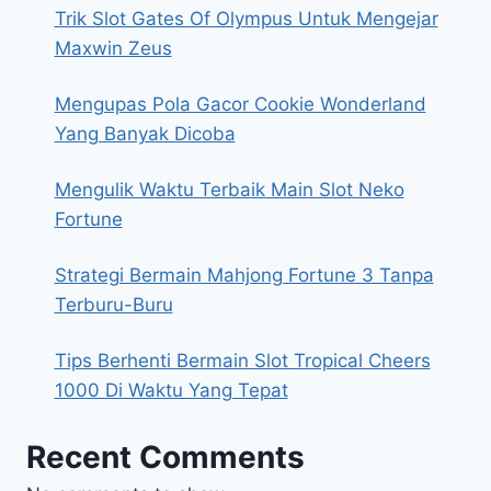
Trik Slot Gates Of Olympus Untuk Mengejar
Maxwin Zeus
Mengupas Pola Gacor Cookie Wonderland
Yang Banyak Dicoba
Mengulik Waktu Terbaik Main Slot Neko
Fortune
Strategi Bermain Mahjong Fortune 3 Tanpa
Terburu-Buru
Tips Berhenti Bermain Slot Tropical Cheers
1000 Di Waktu Yang Tepat
Recent Comments