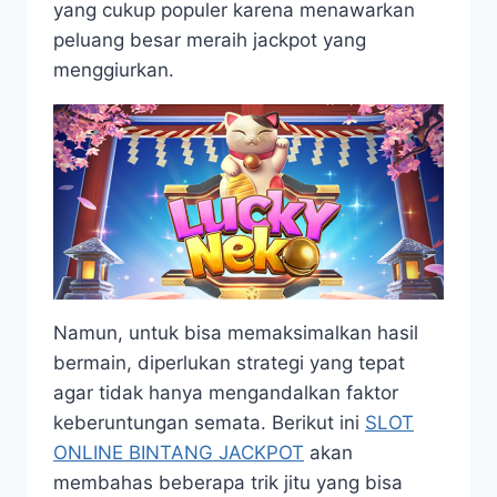
yang cukup populer karena menawarkan
peluang besar meraih jackpot yang
menggiurkan.
Namun, untuk bisa memaksimalkan hasil
bermain, diperlukan strategi yang tepat
agar tidak hanya mengandalkan faktor
keberuntungan semata. Berikut ini
SLOT
ONLINE BINTANG JACKPOT
akan
membahas beberapa trik jitu yang bisa