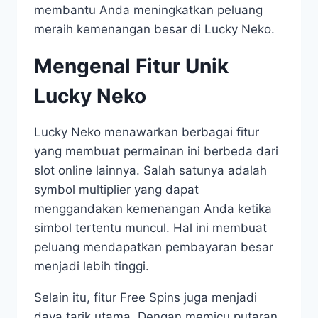
membantu Anda meningkatkan peluang
meraih kemenangan besar di Lucky Neko.
Mengenal Fitur Unik
Lucky Neko
Lucky Neko menawarkan berbagai fitur
yang membuat permainan ini berbeda dari
slot online lainnya. Salah satunya adalah
symbol multiplier yang dapat
menggandakan kemenangan Anda ketika
simbol tertentu muncul. Hal ini membuat
peluang mendapatkan pembayaran besar
menjadi lebih tinggi.
Selain itu, fitur Free Spins juga menjadi
daya tarik utama. Dengan memicu putaran