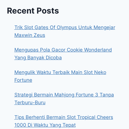
Recent Posts
Trik Slot Gates Of Olympus Untuk Mengejar
Maxwin Zeus
Mengupas Pola Gacor Cookie Wonderland
Yang Banyak Dicoba
Mengulik Waktu Terbaik Main Slot Neko
Fortune
Strategi Bermain Mahjong Fortune 3 Tanpa
Terburu-Buru
Tips Berhenti Bermain Slot Tropical Cheers
1000 Di Waktu Yang Tepat