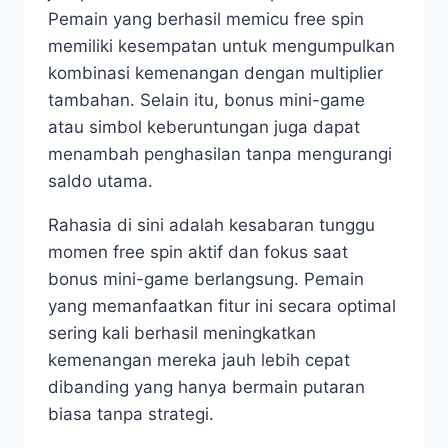
Pemain yang berhasil memicu free spin
memiliki kesempatan untuk mengumpulkan
kombinasi kemenangan dengan multiplier
tambahan. Selain itu, bonus mini-game
atau simbol keberuntungan juga dapat
menambah penghasilan tanpa mengurangi
saldo utama.
Rahasia di sini adalah kesabaran tunggu
momen free spin aktif dan fokus saat
bonus mini-game berlangsung. Pemain
yang memanfaatkan fitur ini secara optimal
sering kali berhasil meningkatkan
kemenangan mereka jauh lebih cepat
dibanding yang hanya bermain putaran
biasa tanpa strategi.