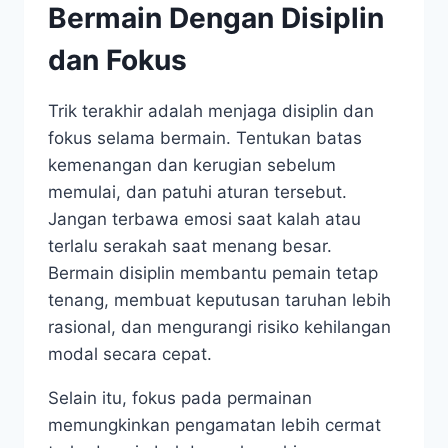
Bermain Dengan Disiplin
dan Fokus
Trik terakhir adalah menjaga disiplin dan
fokus selama bermain. Tentukan batas
kemenangan dan kerugian sebelum
memulai, dan patuhi aturan tersebut.
Jangan terbawa emosi saat kalah atau
terlalu serakah saat menang besar.
Bermain disiplin membantu pemain tetap
tenang, membuat keputusan taruhan lebih
rasional, dan mengurangi risiko kehilangan
modal secara cepat.
Selain itu, fokus pada permainan
memungkinkan pengamatan lebih cermat