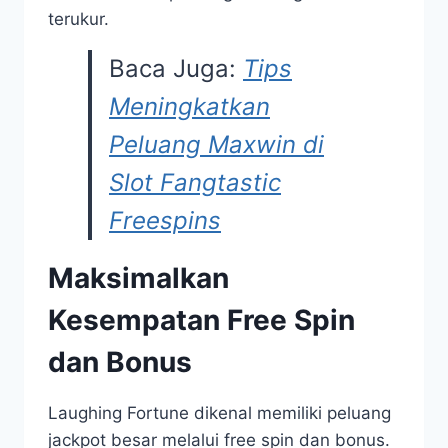
terukur.
Baca Juga:
Tips
Meningkatkan
Peluang Maxwin di
Slot Fangtastic
Freespins
Maksimalkan
Kesempatan Free Spin
dan Bonus
Laughing Fortune dikenal memiliki peluang
jackpot besar melalui free spin dan bonus.