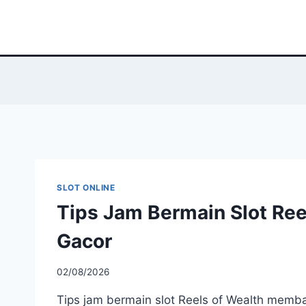
Skip
to
content
SLOT ONLINE
Tips Jam Bermain Slot Ree
Gacor
02/08/2026
Tips jam bermain slot Reels of Wealth me