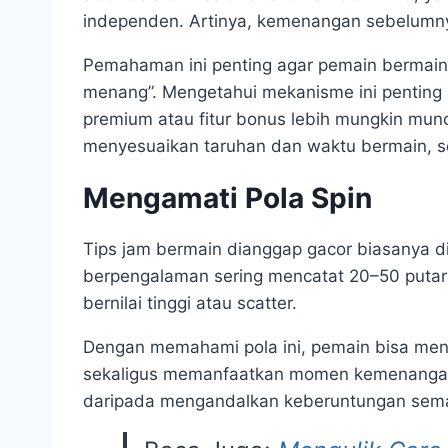
independen. Artinya, kemenangan sebelumny
Pemahaman ini penting agar pemain bermain re
menang”. Mengetahui mekanisme ini penting
premium atau fitur bonus lebih mungkin m
menyesuaikan taruhan dan waktu bermain, 
Mengamati Pola Spin
Tips jam bermain dianggap gacor biasanya d
berpengalaman sering mencatat 20–50 putara
bernilai tinggi atau scatter.
Dengan memahami pola ini, pemain bisa meny
sekaligus memanfaatkan momen kemenangan y
daripada mengandalkan keberuntungan sem