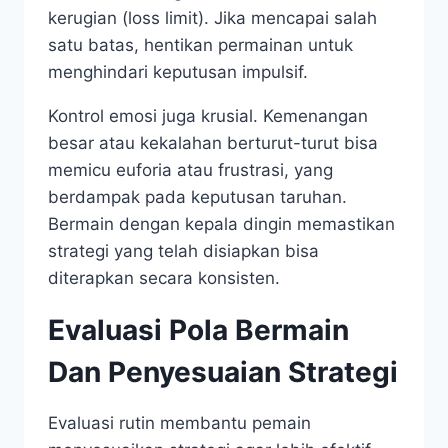
kerugian (loss limit). Jika mencapai salah
satu batas, hentikan permainan untuk
menghindari keputusan impulsif.
Kontrol emosi juga krusial. Kemenangan
besar atau kekalahan berturut-turut bisa
memicu euforia atau frustrasi, yang
berdampak pada keputusan taruhan.
Bermain dengan kepala dingin memastikan
strategi yang telah disiapkan bisa
diterapkan secara konsisten.
Evaluasi Pola Bermain
Dan Penyesuaian Strategi
Evaluasi rutin membantu pemain