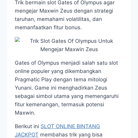
Trik bermain slot Gates of Olympus agar
mengejar Maxwin Zeus dengan strategi
taruhan, memahami volatilitas, dan
memanfaatkan fitur bonus.
Gates of Olympus menjadi salah satu slot
online populer yang dikembangkan
Pragmatic Play dengan tema mitologi
Yunani. Game ini menghadirkan Zeus
sebagai simbol utama yang memengaruhi
fitur kemenangan, termasuk potensi
Maxwin.
Berikut ini
SLOT ONLINE BINTANG
JACKPOT
membahas trik yang bisa