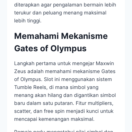
diterapkan agar pengalaman bermain lebih
terukur dan peluang menang maksimal
lebih tinggi.
Memahami Mekanisme
Gates of Olympus
Langkah pertama untuk mengejar Maxwin
Zeus adalah memahami mekanisme Gates
of Olympus. Slot ini menggunakan sistem
Tumble Reels, di mana simbol yang
menang akan hilang dan digantikan simbol
baru dalam satu putaran. Fitur multipliers,
scatter, dan free spin menjadi kunci untuk
mencapai kemenangan maksimal.