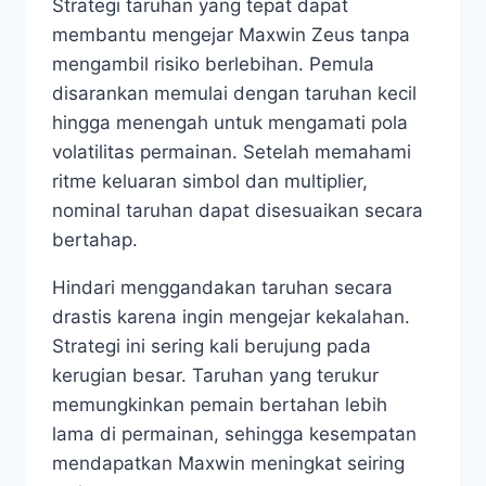
Strategi taruhan yang tepat dapat
membantu mengejar Maxwin Zeus tanpa
mengambil risiko berlebihan. Pemula
disarankan memulai dengan taruhan kecil
hingga menengah untuk mengamati pola
volatilitas permainan. Setelah memahami
ritme keluaran simbol dan multiplier,
nominal taruhan dapat disesuaikan secara
bertahap.
Hindari menggandakan taruhan secara
drastis karena ingin mengejar kekalahan.
Strategi ini sering kali berujung pada
kerugian besar. Taruhan yang terukur
memungkinkan pemain bertahan lebih
lama di permainan, sehingga kesempatan
mendapatkan Maxwin meningkat seiring