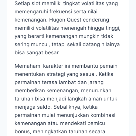
Setiap slot memiliki tingkat volatilitas yang
memengaruhi frekuensi serta nilai
kemenangan. Hugon Quest cenderung
memiliki volatilitas menengah hingga tinggi,
yang berarti kemenangan mungkin tidak
sering muncul, tetapi sekali datang nilainya
bisa sangat besar.
Memahami karakter ini membantu pemain
menentukan strategi yang sesuai. Ketika
permainan terasa lambat dan jarang
memberikan kemenangan, menurunkan
taruhan bisa menjadi langkah aman untuk
menjaga saldo. Sebaliknya, ketika
permainan mulai menunjukkan kombinasi
kemenangan atau mendekati pemicu
bonus, meningkatkan taruhan secara