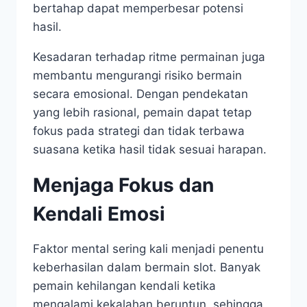
bertahap dapat memperbesar potensi
hasil.
Kesadaran terhadap ritme permainan juga
membantu mengurangi risiko bermain
secara emosional. Dengan pendekatan
yang lebih rasional, pemain dapat tetap
fokus pada strategi dan tidak terbawa
suasana ketika hasil tidak sesuai harapan.
Menjaga Fokus dan
Kendali Emosi
Faktor mental sering kali menjadi penentu
keberhasilan dalam bermain slot. Banyak
pemain kehilangan kendali ketika
mengalami kekalahan beruntun, sehingga