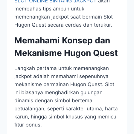
SLOT ONLINE BINTANG JACKPOT
akan
membahas tips ampuh untuk
memenangkan jackpot saat bermain Slot
Hugon Quest secara cerdas dan terukur.
Memahami Konsep dan
Mekanisme Hugon Quest
Langkah pertama untuk memenangkan
jackpot adalah memahami sepenuhnya
mekanisme permainan Hugon Quest. Slot
ini biasanya menghadirkan gulungan
dinamis dengan simbol bertema
petualangan, seperti karakter utama, harta
karun, hingga simbol khusus yang memicu
fitur bonus.