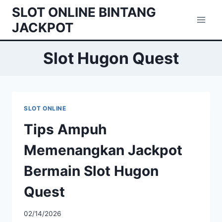
Skip
SLOT ONLINE BINTANG
to
JACKPOT
content
Slot Hugon Quest
SLOT ONLINE
Tips Ampuh
Memenangkan Jackpot
Bermain Slot Hugon
Quest
02/14/2026