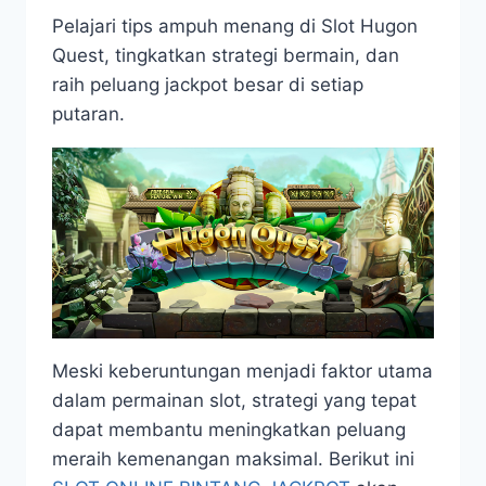
Pelajari tips ampuh menang di Slot Hugon
Quest, tingkatkan strategi bermain, dan
raih peluang jackpot besar di setiap
putaran.
Meski keberuntungan menjadi faktor utama
dalam permainan slot, strategi yang tepat
dapat membantu meningkatkan peluang
meraih kemenangan maksimal. Berikut ini