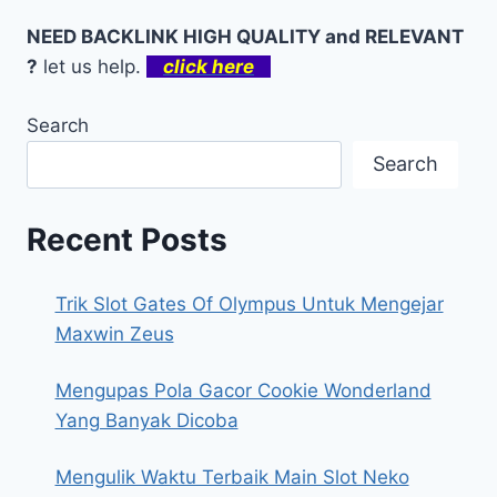
NEED BACKLINK HIGH QUALITY and RELEVANT
?
let us help.
click here
Search
Search
Recent Posts
Trik Slot Gates Of Olympus Untuk Mengejar
Maxwin Zeus
Mengupas Pola Gacor Cookie Wonderland
Yang Banyak Dicoba
Mengulik Waktu Terbaik Main Slot Neko