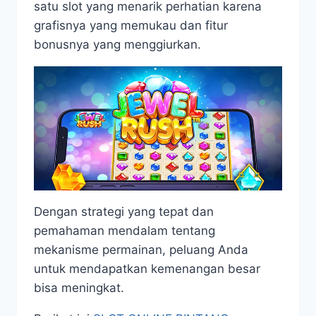
satu slot yang menarik perhatian karena
grafisnya yang memukau dan fitur
bonusnya yang menggiurkan.
Dengan strategi yang tepat dan
pemahaman mendalam tentang
mekanisme permainan, peluang Anda
untuk mendapatkan kemenangan besar
bisa meningkat.