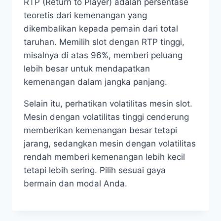
RTP (Return to Player) adalah persentase
teoretis dari kemenangan yang
dikembalikan kepada pemain dari total
taruhan. Memilih slot dengan RTP tinggi,
misalnya di atas 96%, memberi peluang
lebih besar untuk mendapatkan
kemenangan dalam jangka panjang.
Selain itu, perhatikan volatilitas mesin slot.
Mesin dengan volatilitas tinggi cenderung
memberikan kemenangan besar tetapi
jarang, sedangkan mesin dengan volatilitas
rendah memberi kemenangan lebih kecil
tetapi lebih sering. Pilih sesuai gaya
bermain dan modal Anda.