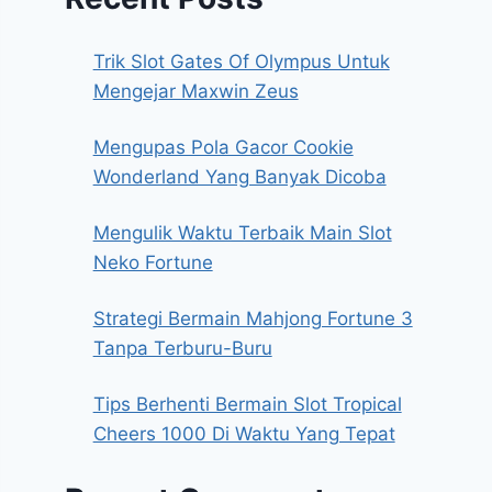
Trik Slot Gates Of Olympus Untuk
Mengejar Maxwin Zeus
Mengupas Pola Gacor Cookie
Wonderland Yang Banyak Dicoba
Mengulik Waktu Terbaik Main Slot
Neko Fortune
Strategi Bermain Mahjong Fortune 3
Tanpa Terburu-Buru
Tips Berhenti Bermain Slot Tropical
Cheers 1000 Di Waktu Yang Tepat