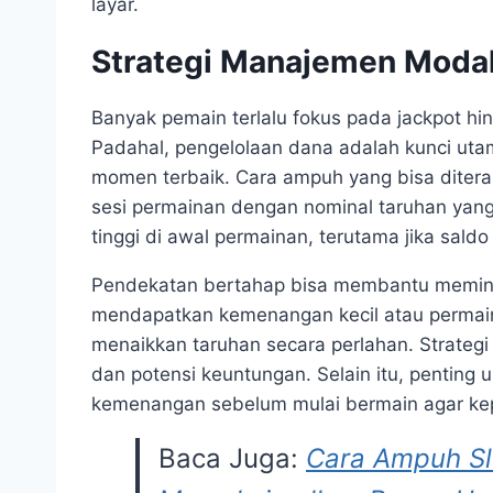
layar.
Strategi Manajemen Modal 
Banyak pemain terlalu fokus pada jackpot 
Padahal, pengelolaan dana adalah kunci uta
momen terbaik. Cara ampuh yang bisa dite
sesi permainan dengan nominal taruhan yang
tinggi di awal permainan, terutama jika saldo
Pendekatan bertahap bisa membantu meminima
mendapatkan kemenangan kecil atau permaina
menaikkan taruhan secara perlahan. Strateg
dan potensi keuntungan. Selain itu, penting
kemenangan sebelum mulai bermain agar kepu
Baca Juga:
Cara Ampuh Sl