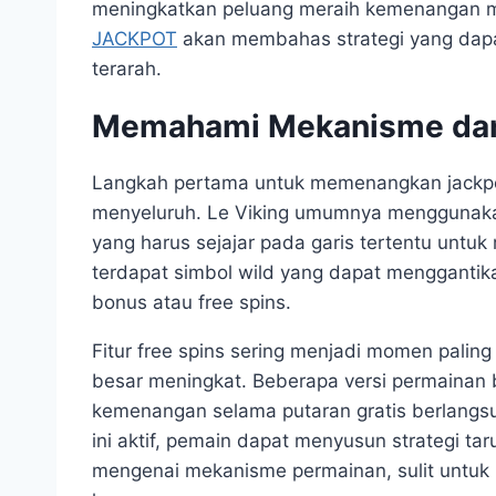
meningkatkan peluang meraih kemenangan ma
JACKPOT
akan membahas strategi yang dap
terarah.
Memahami Mekanisme dan 
Langkah pertama untuk memenangkan jackpo
menyeluruh. Le Viking umumnya menggunakan
yang harus sejajar pada garis tertentu untu
terdapat simbol wild yang dapat menggantikan
bonus atau free spins.
Fitur free spins sering menjadi momen palin
besar meningkat. Beberapa versi permainan
kemenangan selama putaran gratis berlang
ini aktif, pemain dapat menyusun strategi t
mengenai mekanisme permainan, sulit untuk