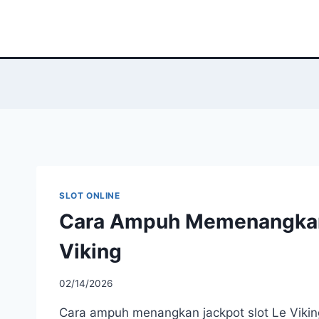
Skip
to
content
SLOT ONLINE
Cara Ampuh Memenangkan 
Viking
02/14/2026
Cara ampuh menangkan jackpot slot Le Viking a