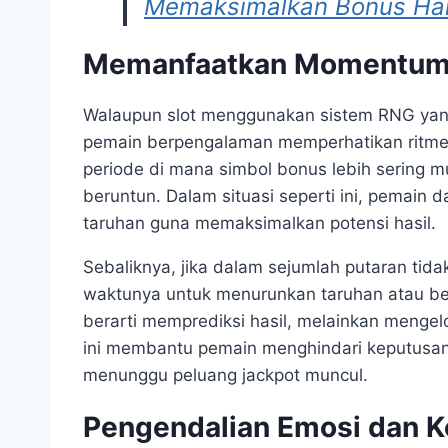
Memaksimalkan Bonus Ha
Memanfaatkan Momentum 
Walaupun slot menggunakan sistem RNG yang
pemain berpengalaman memperhatikan ritme 
periode di mana simbol bonus lebih sering 
beruntun. Dalam situasi seperti ini, pemai
taruhan guna memaksimalkan potensi hasil.
Sebaliknya, jika dalam sejumlah putaran tid
waktunya untuk menurunkan taruhan atau b
berarti memprediksi hasil, melainkan mengelo
ini membantu pemain menghindari keputusan 
menunggu peluang jackpot muncul.
Pengendalian Emosi dan K