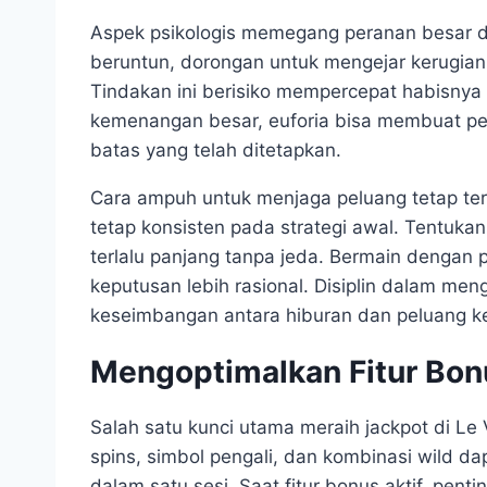
Aspek psikologis memegang peranan besar d
beruntun, dorongan untuk mengejar kerugian
Tindakan ini berisiko mempercepat habisnya
kemenangan besar, euforia bisa membuat p
batas yang telah ditetapkan.
Cara ampuh untuk menjaga peluang tetap t
tetap konsisten pada strategi awal. Tentuka
terlalu panjang tanpa jeda. Bermain denga
keputusan lebih rasional. Disiplin dalam me
keseimbangan antara hiburan dan peluang k
Mengoptimalkan Fitur Bon
Salah satu kunci utama meraih jackpot di Le
spins, simbol pengali, dan kombinasi wild d
dalam satu sesi. Saat fitur bonus aktif, pent