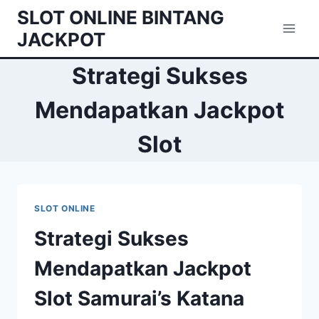
Skip
SLOT ONLINE BINTANG
to
JACKPOT
content
Strategi Sukses
Mendapatkan Jackpot
Slot
SLOT ONLINE
Strategi Sukses
Mendapatkan Jackpot
Slot Samurai’s Katana