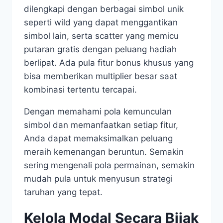
dilengkapi dengan berbagai simbol unik
seperti wild yang dapat menggantikan
simbol lain, serta scatter yang memicu
putaran gratis dengan peluang hadiah
berlipat. Ada pula fitur bonus khusus yang
bisa memberikan multiplier besar saat
kombinasi tertentu tercapai.
Dengan memahami pola kemunculan
simbol dan memanfaatkan setiap fitur,
Anda dapat memaksimalkan peluang
meraih kemenangan beruntun. Semakin
sering mengenali pola permainan, semakin
mudah pula untuk menyusun strategi
taruhan yang tepat.
Kelola Modal Secara Bijak