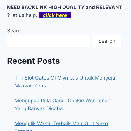
NEED BACKLINK HIGH QUALITY and RELEVANT
?
let us help.
click here
Search
Search
Recent Posts
Trik Slot Gates Of Olympus Untuk Mengejar
Maxwin Zeus
Mengupas Pola Gacor Cookie Wonderland
Yang Banyak Dicoba
Mengulik Waktu Terbaik Main Slot Neko