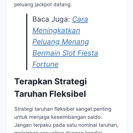
peluang jackpot datang.
Baca Juga:
Cara
Meningkatkan
Peluang Menang
Bermain Slot Fiesta
Fortune
Terapkan Strategi
Taruhan Fleksibel
Strategi taruhan fleksibel sangat penting
untuk menjaga keseimbangan saldo.
Jangan terpaku pada satu nominal taruhan,