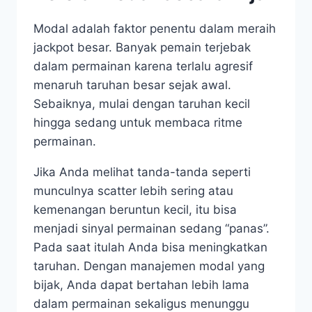
Modal adalah faktor penentu dalam meraih
jackpot besar. Banyak pemain terjebak
dalam permainan karena terlalu agresif
menaruh taruhan besar sejak awal.
Sebaiknya, mulai dengan taruhan kecil
hingga sedang untuk membaca ritme
permainan.
Jika Anda melihat tanda-tanda seperti
munculnya scatter lebih sering atau
kemenangan beruntun kecil, itu bisa
menjadi sinyal permainan sedang “panas”.
Pada saat itulah Anda bisa meningkatkan
taruhan. Dengan manajemen modal yang
bijak, Anda dapat bertahan lebih lama
dalam permainan sekaligus menunggu