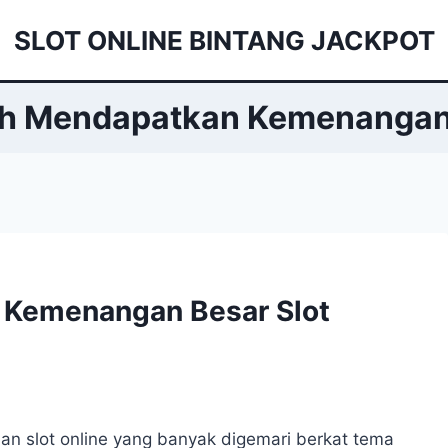
SLOT ONLINE BINTANG JACKPOT
h Mendapatkan Kemenangan 
Kemenangan Besar Slot
nan slot online yang banyak digemari berkat tema