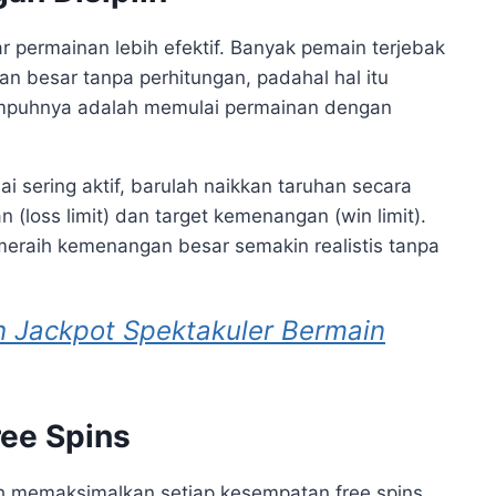
 permainan lebih efektif. Banyak pemain terjebak
n besar tanpa perhitungan, padahal hal itu
ampuhnya adalah memulai permainan dengan
ai sering aktif, barulah naikkan taruhan secara
n (loss limit) dan target kemenangan (win limit).
meraih kemenangan besar semakin realistis tanpa
h Jackpot Spektakuler Bermain
ee Spins
h memaksimalkan setiap kesempatan free spins.