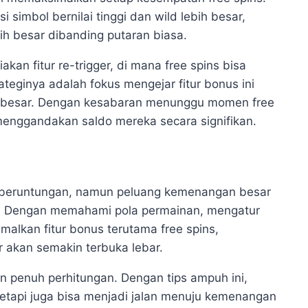
simbol bernilai tinggi dan wild lebih besar,
ih besar dibanding putaran biasa.
kan fitur re-trigger, di mana free spins bisa
ateginya adalah fokus mengejar fitur bonus ini
n besar. Dengan kesabaran menunggu momen free
menggandakan saldo mereka secara signifikan.
eberuntungan, namun peluang kemenangan besar
at. Dengan memahami pola permainan, mengatur
imalkan fitur bonus terutama free spins,
akan semakin terbuka lebar.
an penuh perhitungan. Dengan tips ampuh ini,
tetapi juga bisa menjadi jalan menuju kemenangan