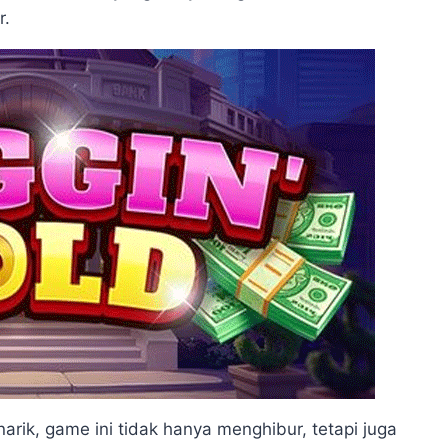
r.
rik, game ini tidak hanya menghibur, tetapi juga