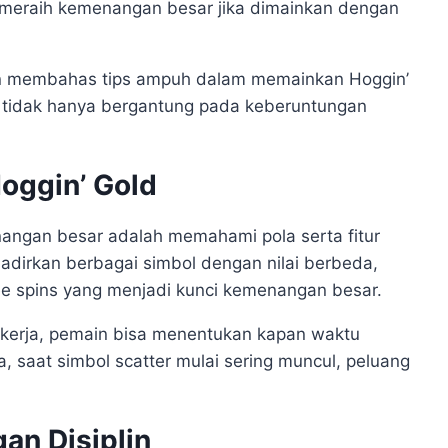
meraih kemenangan besar jika dimainkan dengan
 membahas tips ampuh dalam memainkan Hoggin’
n tidak hanya bergantung pada keberuntungan
Hoggin’ Gold
ngan besar adalah memahami pola serta fitur
hadirkan berbagai simbol dengan nilai berbeda,
 free spins yang menjadi kunci kemenangan besar.
bekerja, pemain bisa menentukan kapan waktu
, saat simbol scatter mulai sering muncul, peluang
an Disiplin