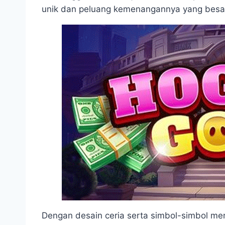
unik dan peluang kemenangannya yang besa
Dengan desain ceria serta simbol-simbol mena