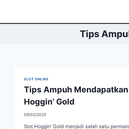
Skip
to
content
Tips Ampu
SLOT ONLINE
Tips Ampuh Mendapatkan 
Hoggin’ Gold
09/02/2025
Slot Hoggin’ Gold menjadi salah satu permai