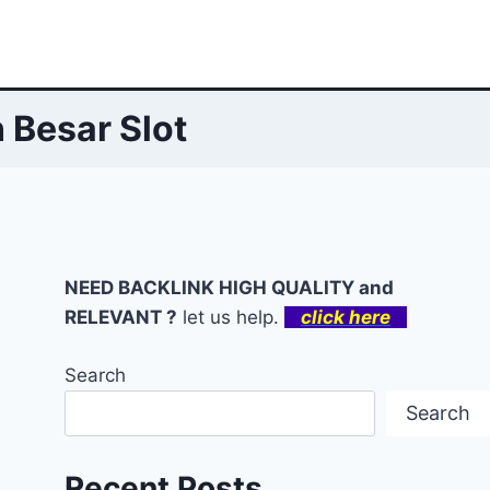
Besar Slot
NEED BACKLINK HIGH QUALITY and
RELEVANT ?
let us help.
click here
Search
Search
Recent Posts