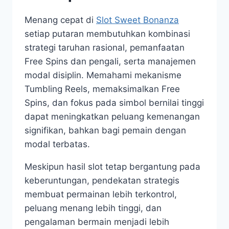
Menang cepat di
Slot Sweet Bonanza
setiap putaran membutuhkan kombinasi
strategi taruhan rasional, pemanfaatan
Free Spins dan pengali, serta manajemen
modal disiplin. Memahami mekanisme
Tumbling Reels, memaksimalkan Free
Spins, dan fokus pada simbol bernilai tinggi
dapat meningkatkan peluang kemenangan
signifikan, bahkan bagi pemain dengan
modal terbatas.
Meskipun hasil slot tetap bergantung pada
keberuntungan, pendekatan strategis
membuat permainan lebih terkontrol,
peluang menang lebih tinggi, dan
pengalaman bermain menjadi lebih