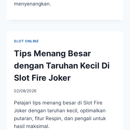
menyenangkan.
SLOT ONLINE
Tips Menang Besar
dengan Taruhan Kecil Di
Slot Fire Joker
02/08/2026
Pelajari tips menang besar di Slot Fire
Joker dengan taruhan kecil, optimalkan
putaran, fitur Respin, dan pengali untuk
hasil maksimal.