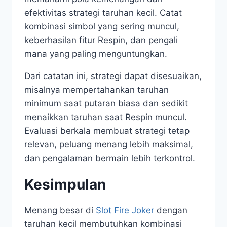
efektivitas strategi taruhan kecil. Catat
kombinasi simbol yang sering muncul,
keberhasilan fitur Respin, dan pengali
mana yang paling menguntungkan.
Dari catatan ini, strategi dapat disesuaikan,
misalnya mempertahankan taruhan
minimum saat putaran biasa dan sedikit
menaikkan taruhan saat Respin muncul.
Evaluasi berkala membuat strategi tetap
relevan, peluang menang lebih maksimal,
dan pengalaman bermain lebih terkontrol.
Kesimpulan
Menang besar di
Slot Fire Joker
dengan
taruhan kecil membutuhkan kombinasi