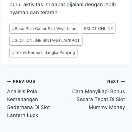
buru, aktivitas ini dapat dijalani dengan lebih
nyaman dan terarah.
Post
#
Baca Pola Gacor Slot Wealth Inn
#
SLOT ONLINE
Tags:
#
SLOT ONLINE BINTANG JACKPOT
#
Teknik Bermain Jangka Panjang
Post
PREVIOUS
NEXT
Analisis Pola
Cara Menyikapi Bonus
navigation
Kemenangan
Secara Tepat Di Slot
Sederhana Di Slot
Mummy Money
Lantern Luck