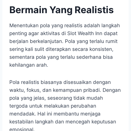
Bermain Yang Realistis
Menentukan pola yang realistis adalah langkah
penting agar aktivitas di Slot Wealth Inn dapat
berjalan berkelanjutan. Pola yang terlalu rumit
sering kali sulit diterapkan secara konsisten,
sementara pola yang terlalu sederhana bisa
kehilangan arah.
Pola realistis biasanya disesuaikan dengan
waktu, fokus, dan kemampuan pribadi. Dengan
pola yang jelas, seseorang tidak mudah
tergoda untuk melakukan perubahan
mendadak. Hal ini membantu menjaga
kestabilan langkah dan mencegah keputusan
emosional.