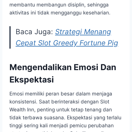
membantu membangun disiplin, sehingga
aktivitas ini tidak mengganggu keseharian.
Baca Juga:
Strategi Menang
Cepat Slot Greedy Fortune Pig
Mengendalikan Emosi Dan
Ekspektasi
Emosi memiliki peran besar dalam menjaga
konsistensi. Saat berinteraksi dengan Slot
Wealth Inn, penting untuk tetap tenang dan
tidak terbawa suasana. Ekspektasi yang terlalu
tinggi sering kali menjadi pemicu perubahan