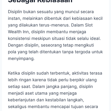
Disiplin bukan sesuatu yang muncul secara
instan, melainkan dibentuk dari kebiasaan kecil
yang dilakukan terus-menerus. Dalam Slot
Wealth Inn, disiplin membantu menjaga
konsistensi meskipun situasi tidak selalu ideal.
Dengan disiplin, seseorang tetap mengikuti
pola yang telah ditentukan tanpa tergoda untuk
menyimpang.
Ketika disiplin sudah terbentuk, aktivitas terasa
lebih ringan karena tidak perlu berpikir ulang
setiap saat. Dalam jangka panjang, disiplin
menjadi aset utama yang menjaga
keberlanjutan dan kestabilan langkah,
sekaligus membantu mencapai tujuan secara