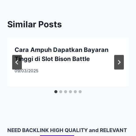
Similar Posts
Cara Ampuh Dapatkan Bayaran
Tinggi di Slot Bison Battle
09/03/2025
NEED BACKLINK HIGH QUALITY and RELEVANT