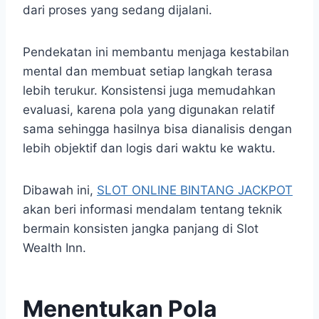
dari proses yang sedang dijalani.
Pendekatan ini membantu menjaga kestabilan
mental dan membuat setiap langkah terasa
lebih terukur. Konsistensi juga memudahkan
evaluasi, karena pola yang digunakan relatif
sama sehingga hasilnya bisa dianalisis dengan
lebih objektif dan logis dari waktu ke waktu.
Dibawah ini,
SLOT ONLINE BINTANG JACKPOT
akan beri informasi mendalam tentang teknik
bermain konsisten jangka panjang di Slot
Wealth Inn.
Menentukan Pola