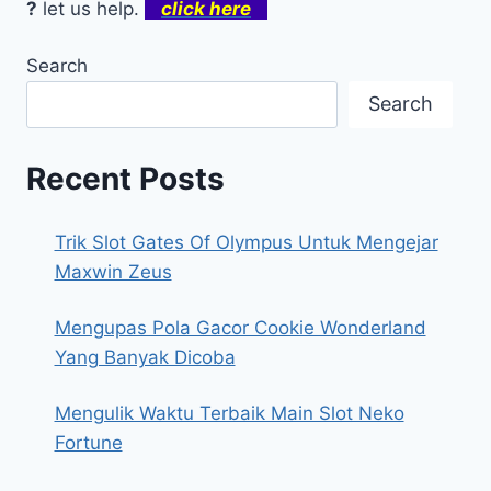
?
let us help.
click here
Search
Search
Recent Posts
Trik Slot Gates Of Olympus Untuk Mengejar
Maxwin Zeus
Mengupas Pola Gacor Cookie Wonderland
Yang Banyak Dicoba
Mengulik Waktu Terbaik Main Slot Neko
Fortune